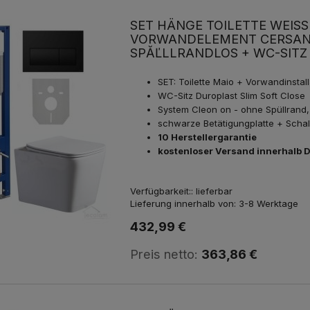
SET HÄNGE TOILETTE WEISS 
ORWANDELEMENT CERSANIT
SPĂĽLLRANDLOS + WC-SITZ 
SET: Toilette Maio + Vorwandinstal
WC-Sitz Duroplast Slim Soft Close
System Cleon on - ohne Spüllrand,
schwarze Betätigungplatte + Scha
10 Herstellergarantie
kostenloser Versand innerhalb 
Verfügbarkeit::
lieferbar
Lieferung innerhalb von:
3-8 Werktage
432,99 €
Preis netto:
363,86 €