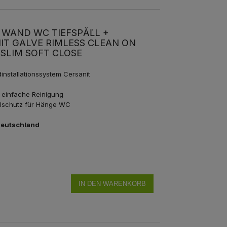
WAND WC TIEFSPĂĽL + V
 GALVE RIMLESS CLEAN ON
SLIM SOFT CLOSE
installationssystem Cersanit
 einfache Reinigung
llschutz für Hänge WC
Deutschland
IN DEN WARENKORB