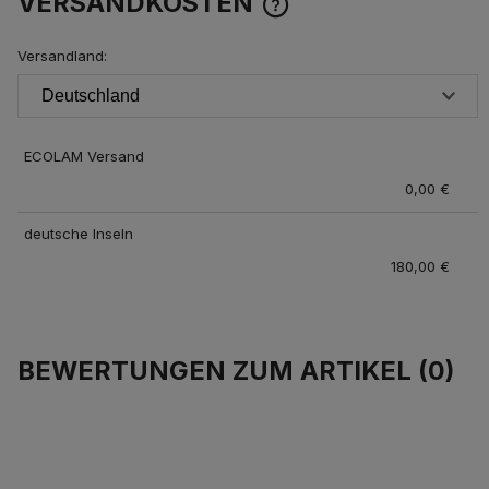
VERSANDKOSTEN
Versandland:
DER PREIS
BEINHALTET KEINE
EVENTUELLEN
ZAHLUNGSGEBÜHREN
ECOLAM Versand
0,00 €
deutsche Inseln
180,00 €
BEWERTUNGEN ZUM ARTIKEL (0)