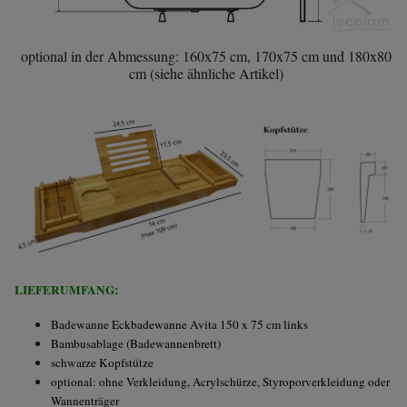
optional in der Abmessung: 160x75 cm, 170x75 cm und 180x80
cm (siehe ähnliche Artikel)
LIEFERUMFANG:
Badewanne Eckbadewanne Avita 150 x 75 cm links
Bambusablage (Badewannenbrett)
schwarze Kopfstütze
optional: ohne Verkleidung, Acrylschürze, Styroporverkleidung oder
Wannenträger