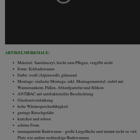
ARTIKELMERKMALE:
Material:
Sanitäracryl, leicht zum Pflegen, vergilbt nicht
Form:
Eckbadewanne
Farbe: weiß (Alpinweiß), glänzend
Montage: einfache Montage, inkl. Montagematerial: stabil mit
Wannenankern, Füßen, Ablaufgarnitur und Silikon
ANTIBAC mit antibakterieller Beschichtung
Glasfaserverstärkung
hohe Wärmespeicherfähigkeit
geringe Rutschgefahr
kratzfest und robust
schöne Form
raumsparende Badewanne - große Liegefläche und nimmt nicht so viel
Platz wie andere rechteckige Badewannen