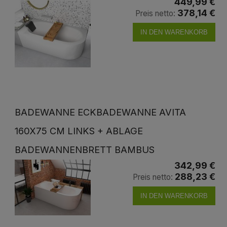
449,99 €
378,14 €
Preis netto:
IN DEN WARENKORB
BADEWANNE ECKBADEWANNE AVITA
160X75 CM LINKS + ABLAGE
BADEWANNENBRETT BAMBUS
342,99 €
288,23 €
Preis netto:
IN DEN WARENKORB