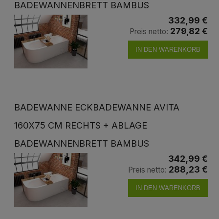
BADEWANNENBRETT BAMBUS
332,99 €
279,82 €
Preis netto:
IN DEN WARENKORB
BADEWANNE ECKBADEWANNE AVITA
160X75 CM RECHTS + ABLAGE
BADEWANNENBRETT BAMBUS
342,99 €
288,23 €
Preis netto:
IN DEN WARENKORB