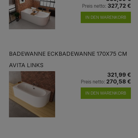
327,72 €
Preis netto:
IN DEN WARENKORB
BADEWANNE ECKBADEWANNE 170X75 CM
AVITA LINKS
321,99 €
270,58 €
Preis netto:
IN DEN WARENKORB