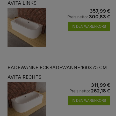
AVITA LINKS
357,99 €
300,83 €
Preis netto:
IN DEN WARENKORB
BADEWANNE ECKBADEWANNE 160X75 CM
AVITA RECHTS
311,99 €
262,18 €
Preis netto:
IN DEN WARENKORB