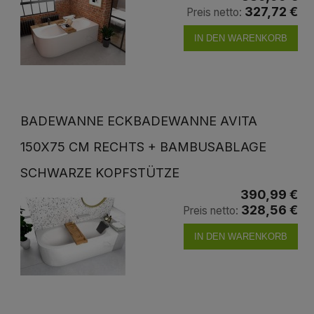
327,72 €
Preis netto:
IN DEN WARENKORB
BADEWANNE ECKBADEWANNE AVITA
150X75 CM RECHTS + BAMBUSABLAGE
SCHWARZE KOPFSTÜTZE
390,99 €
328,56 €
Preis netto:
IN DEN WARENKORB