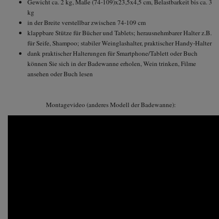
Gewicht ca. 2 kg, Maße (74-109)x23,5x4,5 cm, Belastbarkeit bis ca. 3
kg
in der Breite verstellbar zwischen 74-109 cm
klappbare Stütze für Bücher und Tablets; herausnehmbarer Halter z.B.
für Seife, Shampoo; stabiler Weinglashalter, praktischer Handy-Halter
dank praktischer Halterungen für Smartphone/Tablett oder Buch
können Sie sich in der Badewanne erholen, Wein trinken, Filme
ansehen oder Buch lesen
Montagevideo (anderes Modell der Badewanne):