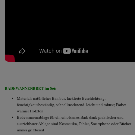
BADEWANNENBRET im Set:
Material: natürlicher Bambus, lackierte Beschichtung,
feuchtigkeitsbeständig, schnelltrocknend, leicht und robust; Farbe:
warmer Holzton
Badewannenablage für ein erholsames Bad: dank praktischer und
ausziehbarer Ablage sind Kosmetika, Tablet, Smartphone oder Bücher
immer griffbereit