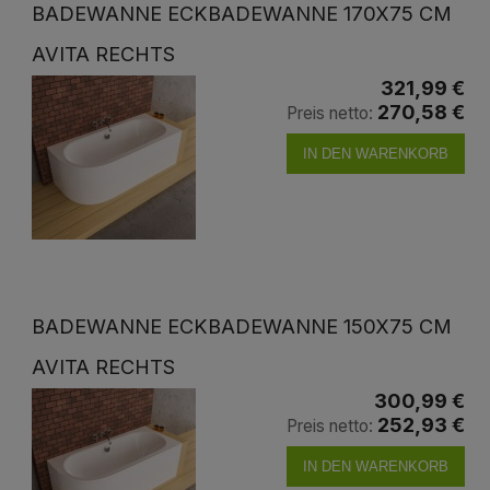
BADEWANNE ECKBADEWANNE 170X75 CM
AVITA RECHTS
321,99 €
270,58 €
Preis netto:
IN DEN WARENKORB
BADEWANNE ECKBADEWANNE 150X75 CM
AVITA RECHTS
300,99 €
252,93 €
Preis netto:
IN DEN WARENKORB