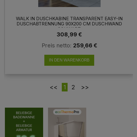
WALK IN DUSCHKABINE TRANSPARENT EASY-IN
DUSCHABTRENNUNG 90X200 CM DUSCHWAND
SCHWARZ
308,99 €
Preis netto:
259,66 €
IN DEN WARENKORB
<<
1
2
>>