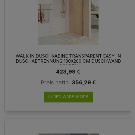
WALK IN DUSCHKABINE TRANSPARENT EASY-IN
DUSCHABTRENNUNG 100X200 CM DUSCHWAND
GOLDEN
423,99 €
Preis netto:
356,29 €
IN DEN WARENKORB