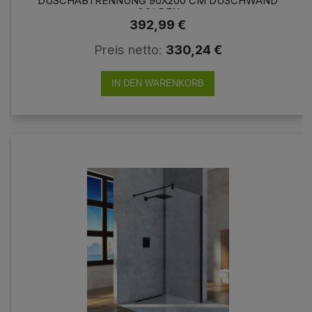
DUSCHABTRENNUNG 90X200 CM DUSCHWAND
GOLDEN
392,99 €
Preis netto:
330,24 €
IN DEN WARENKORB