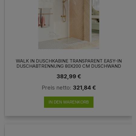
WALK IN DUSCHKABINE TRANSPARENT EASY-IN
DUSCHABTRENNUNG 80X200 CM DUSCHWAND
GOLDEN
382,99 €
Preis netto:
321,84 €
IN DEN WARENKORB