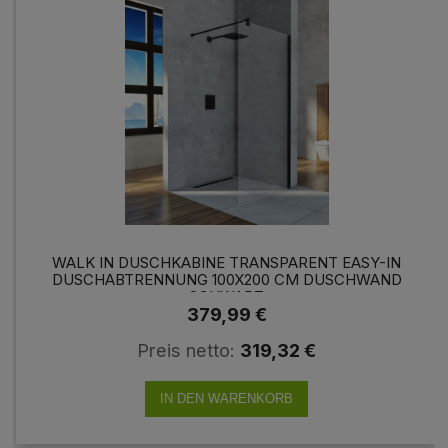
WALK IN DUSCHKABINE TRANSPARENT EASY-IN
DUSCHABTRENNUNG 100X200 CM DUSCHWAND
SCHWARZ
379,99 €
Preis netto:
319,32 €
IN DEN WARENKORB