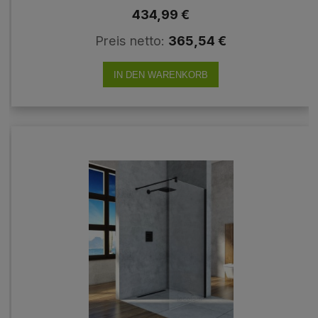
GOLDEN
434,99 €
Preis netto:
365,54 €
IN DEN WARENKORB