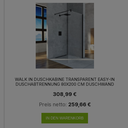
WALK IN DUSCHKABINE TRANSPARENT EASY-IN
DUSCHABTRENNUNG 80X200 CM DUSCHWAND
SCHWARZ
308,99 €
Preis netto:
259,66 €
IN DEN WARENKORB