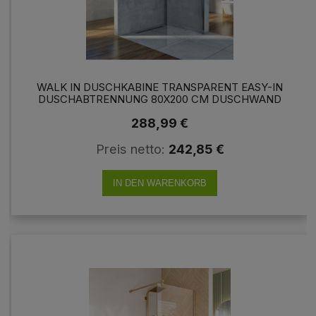
WALK IN DUSCHKABINE TRANSPARENT EASY-IN
DUSCHABTRENNUNG 80X200 CM DUSCHWAND
CHROM
288,99 €
Preis netto:
242,85 €
IN DEN WARENKORB