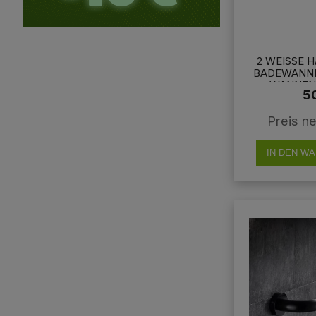
2 WEISSE H
ADEWANNEN
ANNENGR
5
ERCHR
Preis ne
IN DEN W