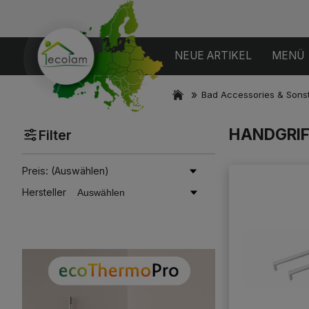
NEUE ARTIKEL
MENÜ
»
Bad Accessories & Sons
HANDGRIF
Filter
Preis: (Auswählen)
Hersteller