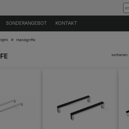
SONDERANGEBOT
KONTAKT
»
tiges
Handgriffe
FE
sortieren