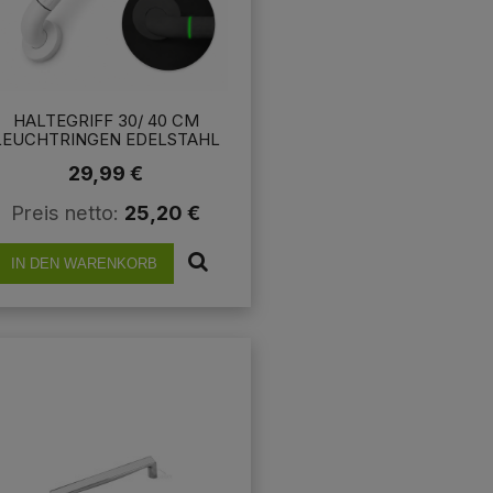
HALTEGRIFF 30/ 40 CM
LEUCHTRINGEN EDELSTAHL
USCHGRIFF HANDGRIFF BAD
29,99 €
RUTSCHFEST
Preis netto:
25,20 €
IN DEN WARENKORB