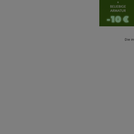
Die i