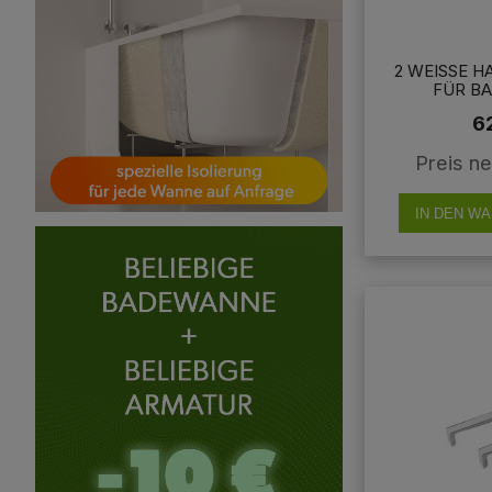
2 WEISSE HA
ÜR BA
ALTEGRIFFE
6
3 CM VER
Preis ne
IN DEN W