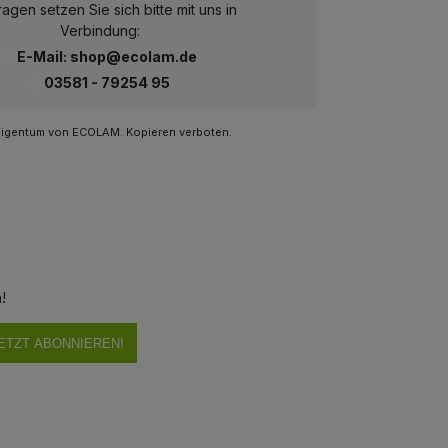
ragen setzen Sie sich bitte mit uns in
Verbindung:
E-Mail: shop@ecolam.de
03581 - 79254 95
 Eigentum von ECOLAM. Kopieren verboten.
!
ETZT ABONNIEREN!