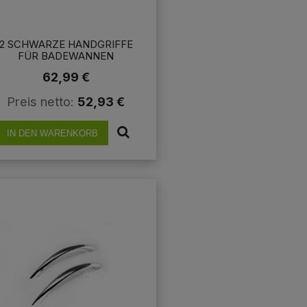
2 SCHWARZE HANDGRIFFE
FÜR BADEWANNEN
ALTEGRIFFE WANNENGRIFFE
62,99 €
33 CM VERCHROMT ECKIG
Preis netto:
52,93 €
IN DEN WARENKORB