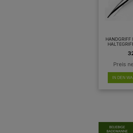
HANDGRIFF
HALTEGRIF
3
Preis n
IN DEN W