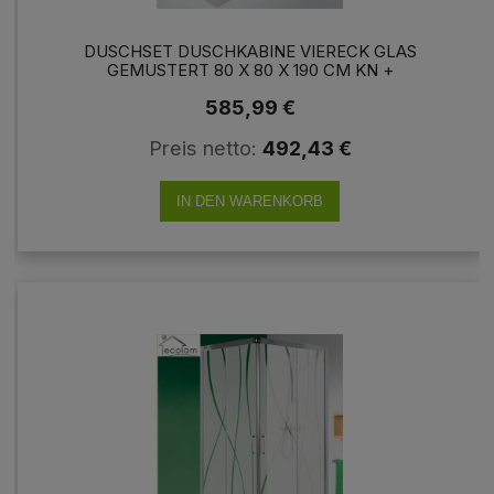
DUSCHSET DUSCHKABINE VIERECK GLAS
GEMUSTERT 80 X 80 X 190 CM KN +
DUSCHWANNE GRANDO PLUS 80 X 80CM
585,99 €
Preis netto:
492,43 €
IN DEN WARENKORB