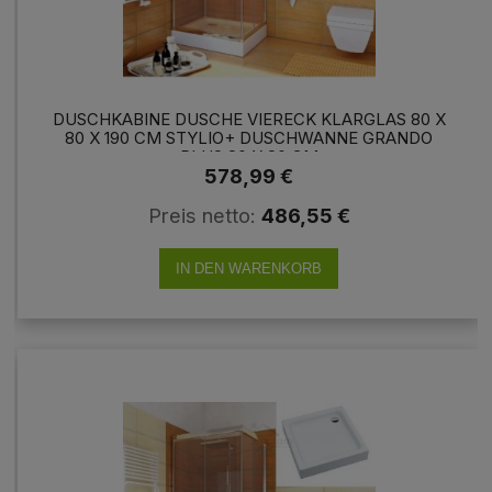
DUSCHKABINE DUSCHE VIERECK KLARGLAS 80 X
80 X 190 CM STYLIO+ DUSCHWANNE GRANDO
PLUS 80 X 80 CM
578,99 €
Preis netto:
486,55 €
IN DEN WARENKORB