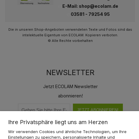
E-Mail: shop@ecolam.de
03581 - 79254 95
Die in unseren Shop-Angeboten verwendeten Texte und Fotos sind das
intelektuelle Eigentum von ECOLAM. Kopieren verboten.
© Alle Rechte vorbehalten
NEWSLETTER
Jetzt ECOLAM Newsletter
abonnieren!
JETZT ABONNIEREN!
Ihre Privatsphäre liegt uns am Herzen
Wir verwenden Cookies und ähnliche Technologien, um Ihre
Einstellungen zu speichern, personalisierte Inhalte und