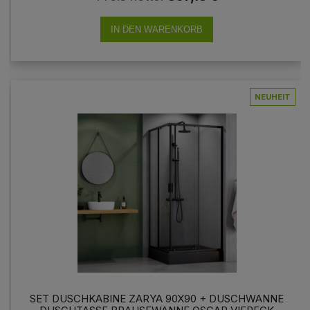
IN DEN WARENKORB
NEUHEIT
SET DUSCHKABINE ZARYA 90X90 + DUSCHWANNE