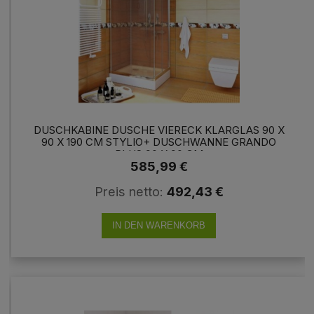
DUSCHKABINE DUSCHE VIERECK KLARGLAS 90 X
90 X 190 CM STYLIO+ DUSCHWANNE GRANDO
PLUS 90 X 90 CM
585,99 €
Preis netto:
492,43 €
IN DEN WARENKORB