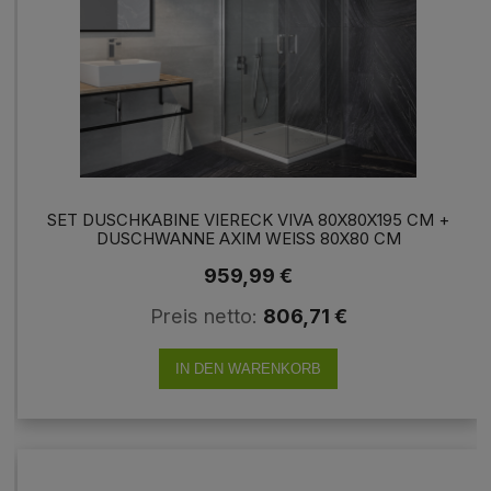
SET DUSCHKABINE VIERECK VIVA 80X80X195 CM +
DUSCHWANNE AXIM WEISS 80X80 CM D
USCHABTRENNUNG KLARGLAS
959,99 €
Preis netto:
806,71 €
IN DEN WARENKORB