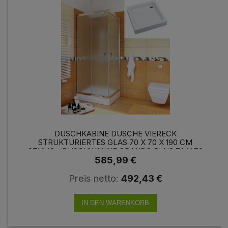
DUSCHKABINE DUSCHE VIERECK
STRUKTURIERTES GLAS 70 X 70 X 190 CM
STYLIO+ DUSCHWANNE GRANDO PLUS 70 X 70
585,99 €
CM
Preis netto:
492,43 €
IN DEN WARENKORB