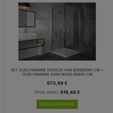
SET DUSCHKABINE VIERECK VIVA 90X90X195 CM +
DUSCHWANNE AXIM WEISS 90X90 CM D
USCHABTRENNUNG KLARGLAS
973,99 €
Preis netto:
818,48 €
IN DEN WARENKORB