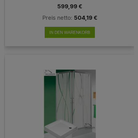
STYLIO+ DUSCHWANNE GRANDO PLUS 90 X 90
599,99 €
CM
Preis netto:
504,19 €
IN DEN WARENKORB