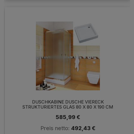
DUSCHKABINE DUSCHE VIERECK
STRUKTURIERTES GLAS 80 X 80 X 190 CM
STYLIO+ DUSCHWANNE GRANDO PLUS 80 X 80
585,99 €
CM
Preis netto:
492,43 €