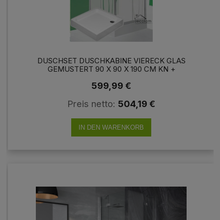
DUSCHSET DUSCHKABINE VIERECK GLAS
GEMUSTERT 90 X 90 X 190 CM KN +
DUSCHWANNE GRANDO PLUS 90 X 90CM
599,99 €
Preis netto:
504,19 €
IN DEN WARENKORB