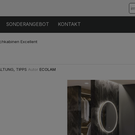
SONDERANGEBOT
KONTAKT
chkabinen Excellent
ALTUNG
,
TIPPS
Autor
ECOLAM