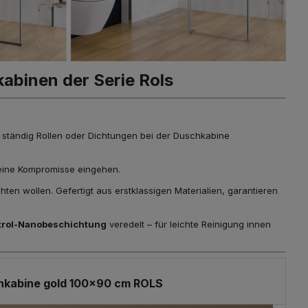
kabinen der Serie Rols
, ständig Rollen oder Dichtungen bei der Duschkabine
t keine Kompromisse eingehen.
hten wollen. Gefertigt aus erstklassigen Materialien, garantieren
trol-Nanobeschichtung
veredelt – für leichte Reinigung innen
hkabine gold 100x90 cm ROLS