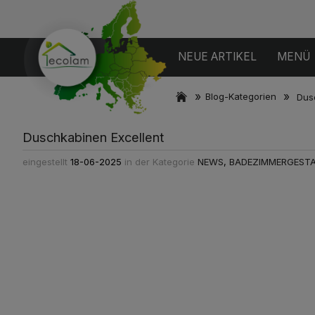
NEUE ARTIKEL
MENÜ
»
»
Blog-Kategorien
Dus
Duschkabinen Excellent
eingestellt
18-06-2025
in der Kategorie
NEWS
,
BADEZIMMERGEST