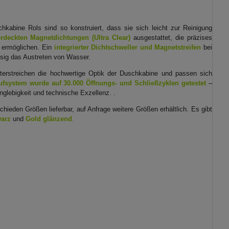
kabine Rols sind so konstruiert, dass sie sich leicht zur Reinigung
rdeckten Magnetdichtungen (Ultra Clear)
ausgestattet, die präzises
t ermöglichen. Ein
integrierter Dichtschweller und Magnetstreifen
bei
sig das Austreten von Wasser.
erstreichen die hochwertige Optik der Duschkabine und passen sich
ufsystem wurde auf 30.000 Öffnungs- und Schließzyklen getestet
–
nglebigkeit und technische Exzellenz. .
chieden Größen lieferbar, auf Anfrage weitere Größen erhältlich. Es gibt
arz
und
Gold glänzend
.