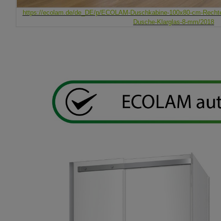
https://ecolam.de/de_DE/p/ECOLAM-Duschkabine-100x80-cm-Rechte
Dusche-Klarglas-8-mm/2018