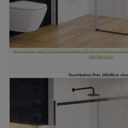
https://ecolam.de/ECOLAM-Duschkabine-100x80-cm-Rechteck-schwa
Klarglas-8-mm
Duschkabine Rols 100x80cm chr