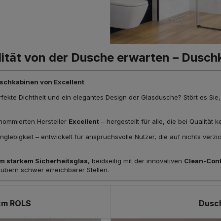
alität von der Dusche erwarten – Dusch
schkabinen von Excellent
fekte Dichtheit und ein elegantes Design der Glasdusche? Stört es Sie
ommierten Hersteller
Excellent
– hergestellt für alle, die bei Qualitä
lebigkeit – entwickelt für anspruchsvolle Nutzer, die auf nichts verzic
m starkem Sicherheitsglas
, beidseitig mit der innovativen
Clean-Con
äubern schwer erreichbarer Stellen.
cm ROLS
Dusc