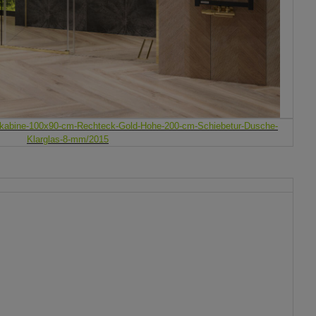
kabine-100x90-cm-Rechteck-Gold-Hohe-200-cm-Schiebetur-Dusche-
Klarglas-8-mm/2015