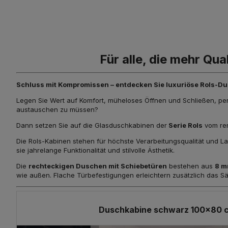
Für alle, die mehr Qu
Schluss mit Kompromissen – entdecken Sie luxuriöse Rols-Du
Legen Sie Wert auf Komfort, müheloses Öffnen und Schließen, per
austauschen zu müssen?
Dann setzen Sie auf die Glasduschkabinen der
Serie Rols
vom ren
Die Rols-Kabinen stehen für höchste Verarbeitungsqualität und Lang
sie jahrelange Funktionalität und stilvolle Ästhetik.
Die
rechteckigen Duschen mit Schiebetüren
bestehen aus
8 m
wie außen. Flache Türbefestigungen erleichtern zusätzlich das S
Duschkabine schwarz 100x80 