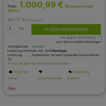
1.000,99 €
Preis:
(Bruttopreis inkl.
MwSt.)
841,17 €
(Nettopreis)
Stk.
IN DEN WARENKORB
Sie sparen
100
Punkte [
?
]
zum Wunschzettel hinzufügen
Verfügbarkeit::
lieferbar
Lieferung innerhalb von:
3-9 Werktage
Lieferung:
kostenloser Versand innerhalb Deutschlands
Prüfen Sie bitte die Versandmöglichkeiten
len
Frage zum
Bewertung
Artikel
weiterempfehlen
abgeben