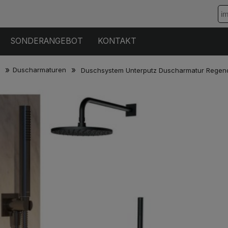
SONDERANGEBOT
KONTAKT
»
»
Duscharmaturen
Duschsystem Unterputz Duscharmatur Regend