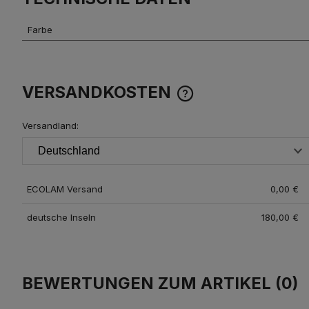
Farbe
VERSANDKOSTEN
Versandland:
DER PREIS BEINHALTET KE
EVENTUELLEN ZAHLUNG
ECOLAM Versand
0,00 €
deutsche Inseln
180,00 €
BEWERTUNGEN ZUM ARTIKEL (0)