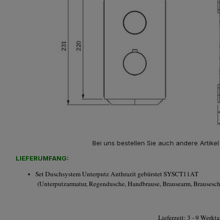
Bei uns bestellen Sie auch andere Artike
LIEFERUMFANG:
Set Duschsystem Unterputz Anthrazit gebürstet SYSCT11AT
(Unterputzarmatur, Regendusche, Handbrause, Brausearm, Brausesch
Lieferzeit: 3 - 9 Werk