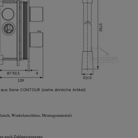
l aus Serie CONTOUR (siehe ähnliche Artikel)
lauch, Winkelanschluss, Montagematerial)
tage nach Zahlungseingang