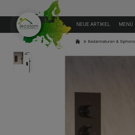
NEUE ARTIKEL
MENÜ
»
Badarmaturen & Siphons