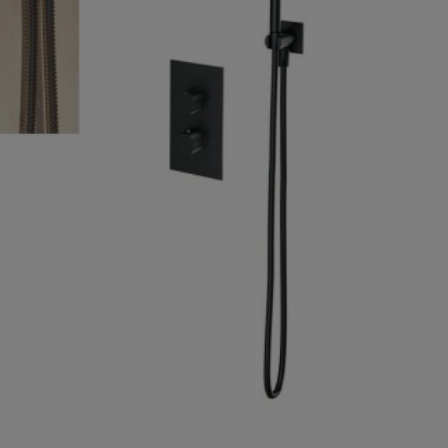
Der Preis beinhaltet keine eventuel
Zahlungsgebühren