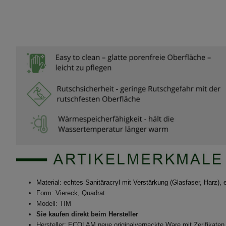
Material: echtes Sanitäracryl mit Verstärkung (Glasfaser, Harz), e
Form:
Viereck, Quadrat
Modell: TIM
Sie kaufen direkt beim Hersteller
Hersteller: ECOLAM neue originalverpackte Ware mit Zerifikaten 