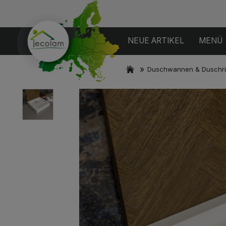
NEUE ARTIKEL
MENÜ
»
Duschwannen & Duschr