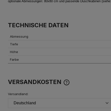
optionale Abmessungen: 80x80 cm und passende Duschkabinen (siehe: ä
TECHNISCHE DATEN
Abmessung
Tiefe
Höhe
Farbe
VERSANDKOSTEN
Versandland:
DER PREIS BEINHALTET KE
EVENTUELLEN ZAHLUNG