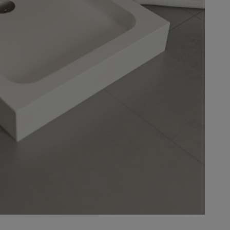
Der Preis beinhaltet keine eventuel
Zahlungsgebühren