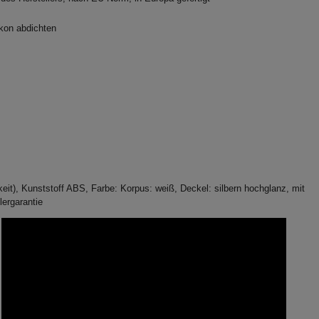
ikon abdichten
eit), Kunststoff ABS, Farbe: Korpus: weiß, Deckel: silbern hochglanz, mit
lergarantie